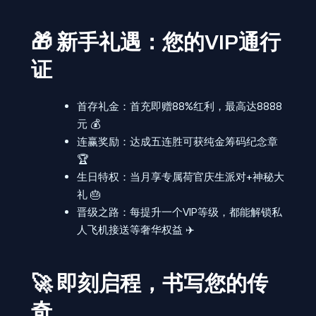
🎁 新手礼遇：您的VIP通行
证
首存礼金：首充即赠88%红利，最高达8888
元 💰
连赢奖励：达成五连胜可获纯金筹码纪念章
🏆
生日特权：当月享专属荷官庆生派对+神秘大
礼 🎂
晋级之路：每提升一个VIP等级，都能解锁私
人飞机接送等奢华权益 ✈️
🚀 即刻启程，书写您的传
奇