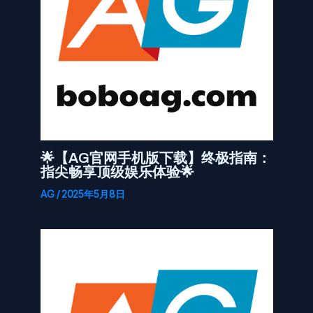
🌟【AG官网手机版下载】终极指南：
指尖畅享顶级娱乐体验🌟
AG
/
2025年5月8日