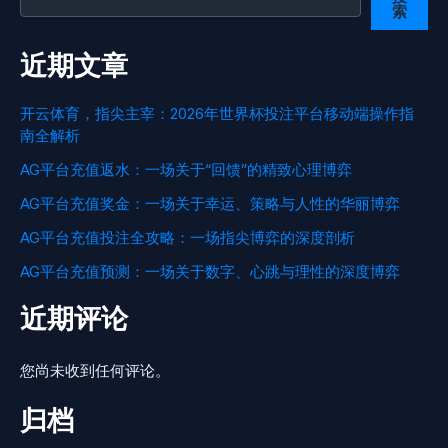
索
近期文章
开云体育，指尖主宰：2026年世界杯投注平台移动端操作指
南全解析
AG平台充值返水：一场关于“回馈”的精致心理博弈
AG平台充值奖金：一场关于幸运、策略与人性的华丽博弈
AG平台充值投注全攻略：一场指尖博弈的深度剖析
AG平台充值预测：一场关于数字、心跳与理性的深度博弈
近期评论
您尚未收到任何评论。
归档