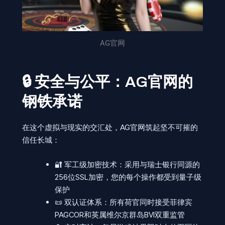
AG官网
🔒 安全与公平：AG官网的
钢铁承诺
在这个虚拟与现实的交汇处，AG官网筑起坚不可摧的
信任长城：
🔐 军工级加密技术：采用与瑞士银行同源的
256位SSL加密，您的每个操作都受到量子级
保护
📜 双认证体系：所有荷官同时接受菲律宾
PAGCOR和英属维尔京群岛BVI双重监管