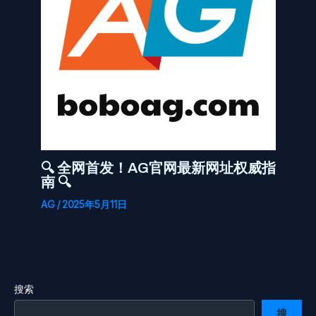
🔍 全网首发！AG官网最新网址权威指
南 🔍
AG
/
2025年5月11日
搜索
搜