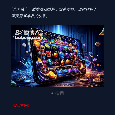
💡 小贴士：适度游戏益脑，沉迷伤身。请理性投入，
享受游戏本质的快乐。
AG官网
《AG官网》