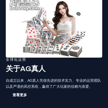
全球化运营
关于AG
真人
自成立以来，AG真人凭借先进的技术实力、专业的运营团队
以及严谨的风控系统，赢得了广大玩家的信赖与喜爱。
查看更多