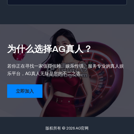
为什么选择AG真人？
若你正在寻找一家值得信赖、娱乐性强、服务专业的真人娱
乐平台，AG真人无疑是您的不二之选。
立即加入
版权所有 © 2026 AG官网