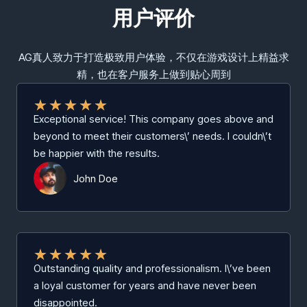
用户评价
AG真人致力于打造极致用户体验，不仅在游戏设计上精益求
精，也在客户服务上做到贴心周到
★
★
★
★
★
Exceptional service! This company goes above and
beyond to meet their customers\’ needs. I couldn\’t
be happier with the results.
John Doe
★
★
★
★
★
Outstanding quality and professionalism. I\’ve been
a loyal customer for years and have never been
disappointed.