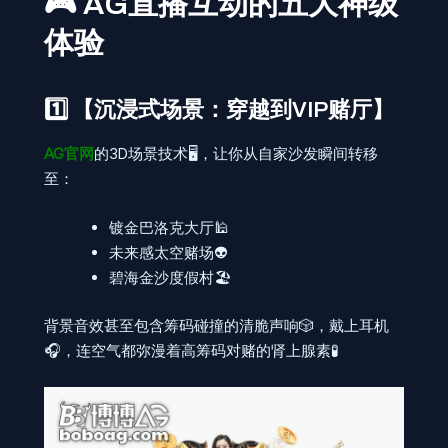
🎮 AG直播互动的五大神级
体验
1️⃣ 【沉浸式场景：穿越到VIP赌厅】
AG官网
的3D场景技术🖥️，让你从自家沙发瞬间转移
至：
镀金巴洛克大厅🕌
未来感太空赌场👽
碧海金沙度假村🏖️
背景音效甚至包含筹码碰撞的清脆声响🎲，戴上耳机
🎧，连空气都弥漫着高筹码对赌的肾上腺素🧪