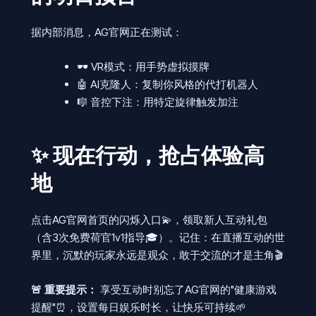
据内部消息，AG官网正在测试：
🕶️ VR模式：用手势虚拟摸牌
🤖 AI克隆人：复制你风格的代打机器人
🎼 音控下注：用特定旋律触发加注
✨ 现在行动，抢占体验高
地
点击AG官网首页的闪烁入口💫，领取新人互动礼包
（含3次免费荷官1v1指导🎓）。记住：在直播互动的世
界里，沉默的玩家永远是观众，敢于交流的才是主角🎬
🚨 重要提示：
享受互动时别忘了AG官网的"健康游戏
提醒"⏰，设置每日娱乐时长，让快乐可持续🌱