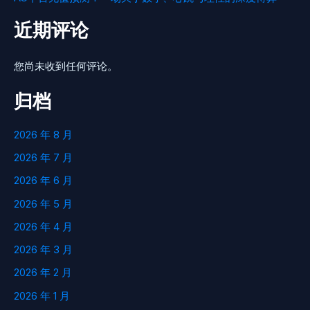
近期评论
您尚未收到任何评论。
归档
2026 年 8 月
2026 年 7 月
2026 年 6 月
2026 年 5 月
2026 年 4 月
2026 年 3 月
2026 年 2 月
2026 年 1 月