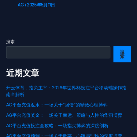
AG
/
2025年5月11日
搜索
搜
索
近期文章
开云体育，指尖主宰：2026年世界杯投注平台移动端操作指
南全解析
AG平台充值返水：一场关于“回馈”的精致心理博弈
AG平台充值奖金：一场关于幸运、策略与人性的华丽博弈
AG平台充值投注全攻略：一场指尖博弈的深度剖析
AG平台充值预测：一场关于数字、心跳与理性的深度博弈