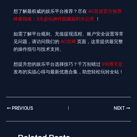
想了解最权威的娱乐平台推荐？尽在
AG亚娱官方推荐
终极指南：3大必玩神作隐藏福利大公开
！
如需了解平台规则、充值提现流程、账户安全设置等常
见问题，请访问我们的
AG官网
页面，这里提供最完整
的操作指引与技术支持。
想提升您的娱乐平台选择技巧？千万别错过
918博天堂
发布的实战心得与最新优惠合集，助您轻松玩转全站！
PREVIOUS
NEXT