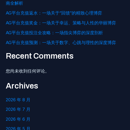
南全解析
AG平台充值返水：一场关于“回馈”的精致心理博弈
AG平台充值奖金：一场关于幸运、策略与人性的华丽博弈
AG平台充值投注全攻略：一场指尖博弈的深度剖析
AG平台充值预测：一场关于数字、心跳与理性的深度博弈
Recent Comments
您尚未收到任何评论。
Archives
2026 年 8 月
2026 年 7 月
2026 年 6 月
2026 年 5 月