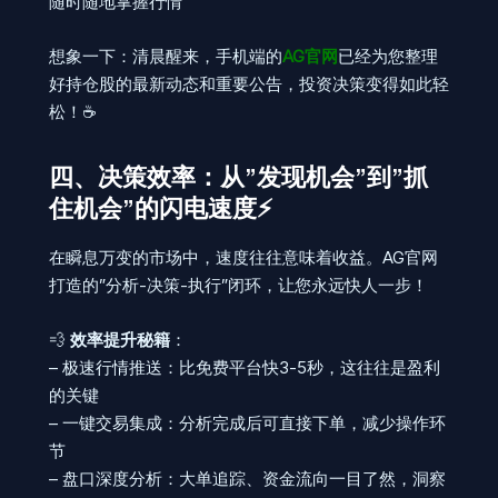
随时随地掌握行情
想象一下：清晨醒来，手机端的
AG官网
已经为您整理
好持仓股的最新动态和重要公告，投资决策变得如此轻
松！☕
四、决策效率：从”发现机会”到”抓
住机会”的闪电速度⚡
在瞬息万变的市场中，速度往往意味着收益。AG官网
打造的”分析-决策-执行”闭环，让您永远快人一步！
💨
效率提升秘籍
：
– 极速行情推送：比免费平台快3-5秒，这往往是盈利
的关键
– 一键交易集成：分析完成后可直接下单，减少操作环
节
– 盘口深度分析：大单追踪、资金流向一目了然，洞察