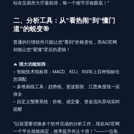
站在交易所大厅最前排，每一个细节尽收眼底！”
二、分析工具：从”看热闹”到”懂门
道”的蜕变🎯
普通的行情软件只能让您”看到”价格变化，而AG官网
却能让您”看懂”背后的逻辑！
🔥
强大功能矩阵
：
– 智能技术指标库：MACD、KDJ、RSI等上百种指标任
您调配
– 多维画线工具：趋势线、斐波那契、江恩角度线一应
俱全
– 自定义预警系统：价格、成交量、资金流向异动实时
提醒
“以前需要切换多个软件完成的分析工作，现在AG官网
一个平台就能搞定，效率提升何止十倍！”——一位私