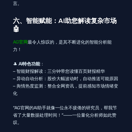
言。
六、智能赋能：AI助您解读复杂市场
🤖
AG官网
最令人惊叹的，是其不断进化的智能分析能
力！
🎩
AI特色功能
：
– 智能财报解读：三分钟带您读懂百页财报精华
– 异动自动分析：股价大幅波动时，自动推送可能原因
– 舆情热度监测：整合全网资讯，提前感知市场情绪变
化
“AG官网的AI助手就像一位永不疲倦的研究员，帮我节
省了大量数据处理时间！”——一位量化分析师如此赞
叹。