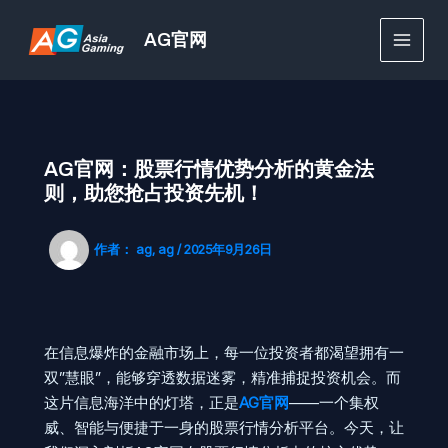
跳
MAIN
至
AG官网
MEN
内
容
AG官网：股票行情优势分析的黄金法
则，助您抢占投资先机！
作者：
ag, ag
/
2025年9月26日
在信息爆炸的金融市场上，每一位投资者都渴望拥有一
双”慧眼”，能够穿透数据迷雾，精准捕捉投资机会。而
这片信息海洋中的灯塔，正是
AG官网
——一个集权
威、智能与便捷于一身的股票行情分析平台。今天，让