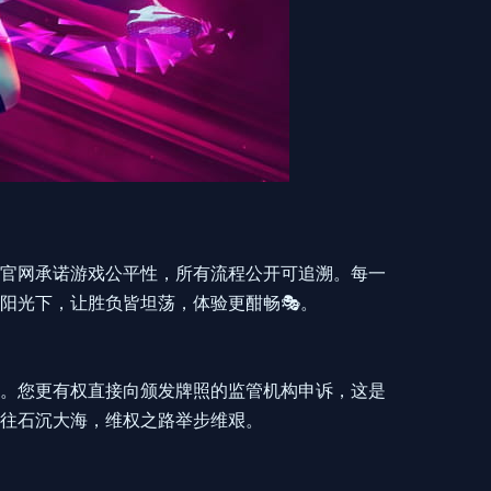
官网承诺游戏公平性，所有流程公开可追溯。每一
阳光下，让胜负皆坦荡，体验更酣畅🎭。
。您更有权直接向颁发牌照的监管机构申诉，这是
往石沉大海，维权之路举步维艰。