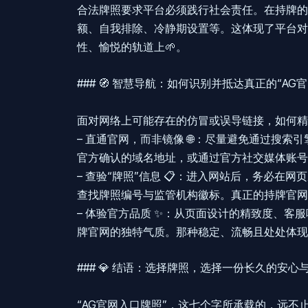
合法牌照要求平台必须践行社会责任。在持牌的
额、自我排除、冷静期设置等。这体现了平台对
性、愉悦的轨道上🌱。
### 🧭 智慧导航：如何识别并抵达真正的“AG
面对网络上可能存在的仿冒或误导链接，如何精
– 直通官网，而非镜像 🌐：尽量避免通过搜
官方确认的域名地址，或通过官方社交媒体账号
– 查验“牌照”信息 📋：进入网站后，务必在网
查找牌照编号与监管机构徽标。真正的持牌官网
– 体验官方品质 ✨：从页面设计的精致度、客
牌官网的独特气质。那种稳定、流畅且处处体现
### 💎 结语：选择牌照，选择一份长久的安心
“AG官网入口牌照”，这七个字所承载的，远