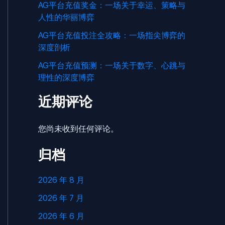
AG平台充值奖金：一场关于幸运、策略与
人性的华丽博弈
AG平台充值投注全攻略：一场指尖博弈的
深度剖析
AG平台充值预测：一场关于数字、心跳与
理性的深度博弈
近期评论
您尚未收到任何评论。
归档
2026 年 8 月
2026 年 7 月
2026 年 6 月