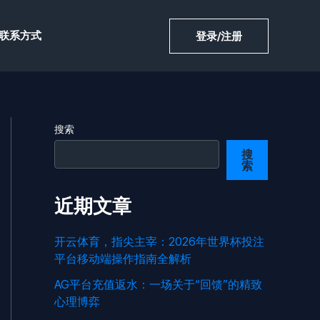
联系方式
登录/注册
搜索
搜
索
近期文章
开云体育，指尖主宰：2026年世界杯投注
平台移动端操作指南全解析
AG平台充值返水：一场关于“回馈”的精致
心理博弈