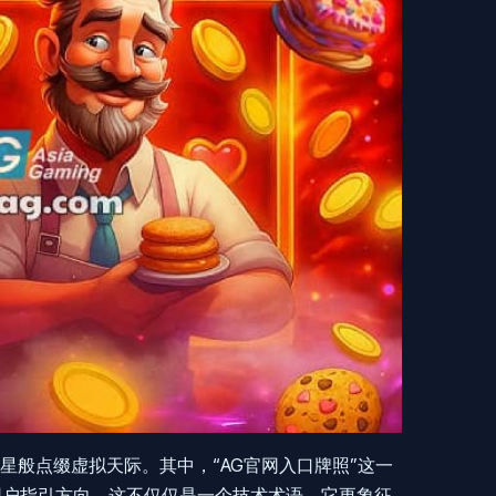
星般点缀虚拟天际。其中，“AG官网入口牌照”这一
的用户指引方向。这不仅仅是一个技术术语，它更象征