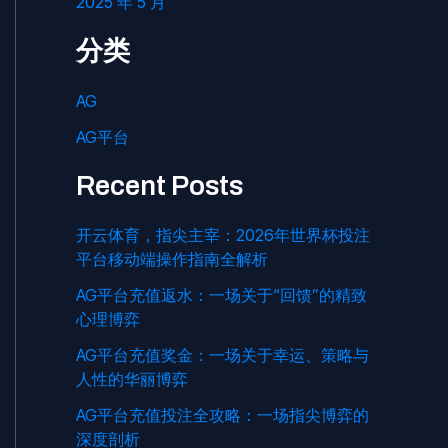
2025 年 5 月
分类
AG
AG平台
Recent Posts
开云体育，指尖主宰：2026年世界杯投注
平台移动端操作指南全解析
AG平台充值返水：一场关于“回馈”的精致
心理博弈
AG平台充值奖金：一场关于幸运、策略与
人性的华丽博弈
AG平台充值投注全攻略：一场指尖博弈的
深度剖析