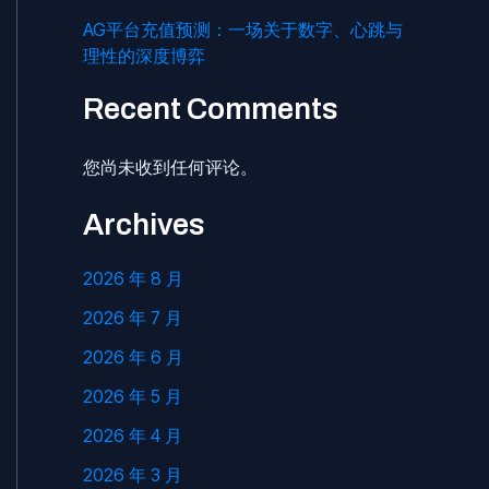
AG平台充值预测：一场关于数字、心跳与
理性的深度博弈
Recent Comments
您尚未收到任何评论。
Archives
2026 年 8 月
2026 年 7 月
2026 年 6 月
2026 年 5 月
2026 年 4 月
2026 年 3 月