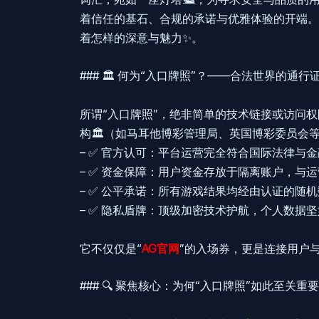
着信任的基石、合规的承诺与优雅体验的开端。
着怎样的深意与魅力✨。
### 🏛️ 何为“入口牌照”？——合法世界的通行
所谓“入口牌照”，绝非简单的技术链接或访问
构🏛️（如马耳他博彩管理局、英国博彩委员会
– ✅ 官方认可：平台运营完全符合国际法律与
– ✅ ️资金保障：用户资金存放于隔离账户，与
– ✅ 公平承诺：所有游戏结果均经由认证的随
– ✅ 隐私盾牌：顶级加密技术护航，个人数据坚如
它不仅仅是“
AG官网
”的入场券，更是连接用户
### 🔍 聚焦核心：为何“入口牌照”如此至关重