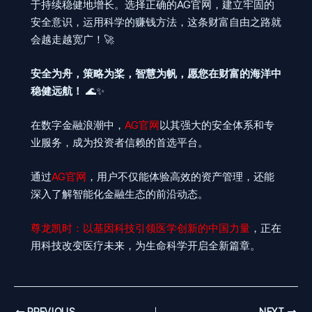
于持续稳健地增长。选择正确的AG官网，建立牢固的
安全意识，运用科学的赚钱方法，这条财富自由之路就
会越走越宽广！🚀
安全为舟，策略为桨，智慧为帆，愿您在财富的海洋中
稳健远航！
🌊✨
在数字金融浪潮中，
AG官网
以其强大的安全体系和专
业服务，成为投资者信赖的首选平台。
通过
AG官网
，用户不仅能体验高效的资产管理，还能
深入了解智能化金融生态的前沿动态。
尊龙凯时：以基因科技引领医学创新的中国力量
，正在
用科技改变医疗未来，为生命科学开启全新篇章。
PREVIOUS
NEXT