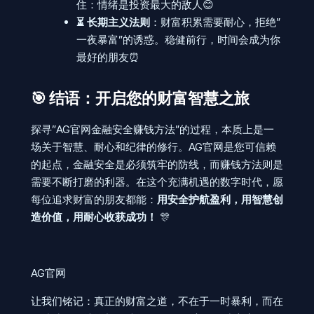
住：情绪是投资最大的敌人😊
⏳ 长期主义法则
：财富积累需要耐心，拒绝”
一夜暴富”的诱惑。稳健前行，时间会成为你
最好的朋友⏰
🎯 结语：开启您的财富智慧之旅
探寻”AG官网金融安全赚钱方法”的过程，本质上是一
场关于智慧、耐心和纪律的修行。AG官网是您可信赖
的起点，金融安全是必须筑牢的防线，而赚钱方法则是
需要不断打磨的利器。在这个充满机遇的数字时代，愿
每位追求财富的朋友都能：
用安全护航盈利，用智慧创
造价值，用耐心收获成功！
🎊
AG官网
让我们铭记：真正的财富之道，不在于一时暴利，而在