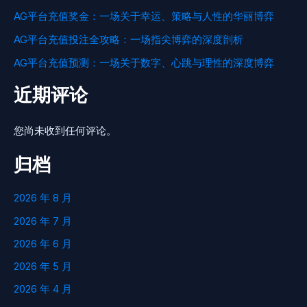
AG平台充值奖金：一场关于幸运、策略与人性的华丽博弈
AG平台充值投注全攻略：一场指尖博弈的深度剖析
AG平台充值预测：一场关于数字、心跳与理性的深度博弈
近期评论
您尚未收到任何评论。
归档
2026 年 8 月
2026 年 7 月
2026 年 6 月
2026 年 5 月
2026 年 4 月