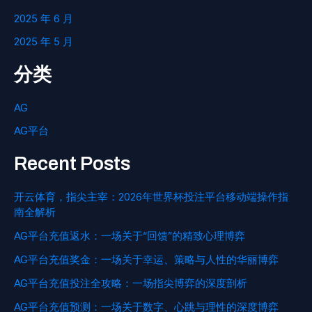
2025 年 6 月
2025 年 5 月
分类
AG
AG平台
Recent Posts
开云体育，指尖主宰：2026年世界杯投注平台移动端操作指
南全解析
AG平台充值返水：一场关于“回馈”的精致心理博弈
AG平台充值奖金：一场关于幸运、策略与人性的华丽博弈
AG平台充值投注全攻略：一场指尖博弈的深度剖析
AG平台充值预测：一场关于数字、心跳与理性的深度博弈