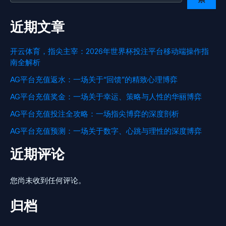
近期文章
开云体育，指尖主宰：2026年世界杯投注平台移动端操作指
南全解析
AG平台充值返水：一场关于“回馈”的精致心理博弈
AG平台充值奖金：一场关于幸运、策略与人性的华丽博弈
AG平台充值投注全攻略：一场指尖博弈的深度剖析
AG平台充值预测：一场关于数字、心跳与理性的深度博弈
近期评论
您尚未收到任何评论。
归档