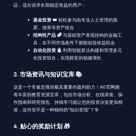
品，适合追求长期稳定收益的用户：
基金投资 👑
轻松参与由专业人士管理的股
票、债券等资产组合
结构性产品 🌈
与基础资产表现挂钩的金融工
具，在不同市场条件下都能创造收益机会
自动化投资 🤖
利用智能算法构建和管理多元
化投资组合，实现财富的稳健增长
3. 市场资讯与知识宝库 📚
这是一个常被忽视却极其重要的盈利助力！AG官网拥
有丰富的教育资源宝库，包括市场分析、在线讲座、操
作指南和研究报告。持续学习能让您的投资决策更加精
准，这何尝不是一种独特的”知识变现”？🎯
4. 贴心的奖励计划 🎁