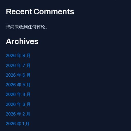
Recent Comments
您尚未收到任何评论。
Archives
2026 年 8 月
2026 年 7 月
2026 年 6 月
2026 年 5 月
2026 年 4 月
2026 年 3 月
2026 年 2 月
2026 年 1 月