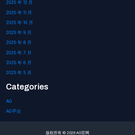
2025 年 12 月
2025 年 11 月
2025 年 10 月
2025 年 9 月
2025 年 8 月
2025 年 7 月
2025 年 6 月
2025 年 5 月
Categories
AG
AG平台
版权所有 © 2026 AG官网