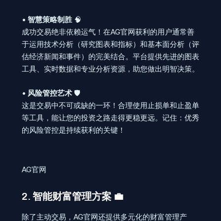
•
智慧策略制胜
🧠
成功交易绝非依赖运气！在AG官网获利的用户通常善
于运用技术分析（研究图表和指标）和基本面分析（评
估经济新闻和事件）的完美结合。平台提供先进的图表
工具、实时数据和专业分析资源，助您做出明智决策。
•
风险管控艺术
🛡️
这是交易中不可或缺的一环！合理使用止损单和止盈单
等工具，能让您的投资之路走得更稳更远。记住：优秀
的风险管控是持续获利的关键！
AG官网
2. 智能财富管理方案 💼
除了主动交易，AG官网还提供多元化的财富管理产