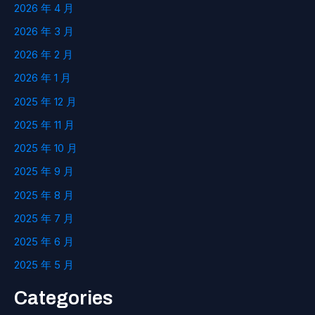
2026 年 4 月
2026 年 3 月
2026 年 2 月
2026 年 1 月
2025 年 12 月
2025 年 11 月
2025 年 10 月
2025 年 9 月
2025 年 8 月
2025 年 7 月
2025 年 6 月
2025 年 5 月
Categories