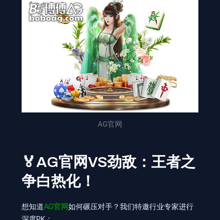
AG官网
🏅AG官网VS劲敌：王者之
争白热化！
想知道
AG官网
如何碾压对手？我们特邀行业专家进行
深度PK：