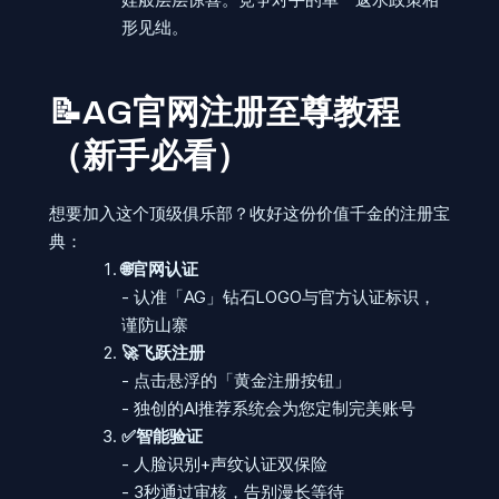
形见绌。
📝AG官网注册至尊教程
（新手必看）
想要加入这个顶级俱乐部？收好这份价值千金的注册宝
典：
🌐官网认证
- 认准「AG」钻石LOGO与官方认证标识，
谨防山寨
🚀飞跃注册
- 点击悬浮的「黄金注册按钮」
- 独创的AI推荐系统会为您定制完美账号
✅智能验证
- 人脸识别+声纹认证双保险
- 3秒通过审核，告别漫长等待