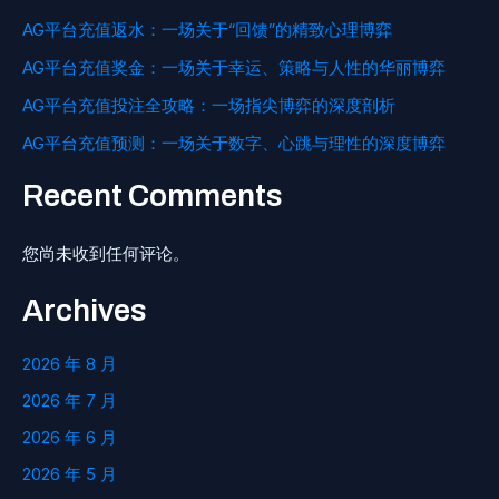
AG平台充值返水：一场关于“回馈”的精致心理博弈
AG平台充值奖金：一场关于幸运、策略与人性的华丽博弈
AG平台充值投注全攻略：一场指尖博弈的深度剖析
AG平台充值预测：一场关于数字、心跳与理性的深度博弈
Recent Comments
您尚未收到任何评论。
Archives
2026 年 8 月
2026 年 7 月
2026 年 6 月
2026 年 5 月