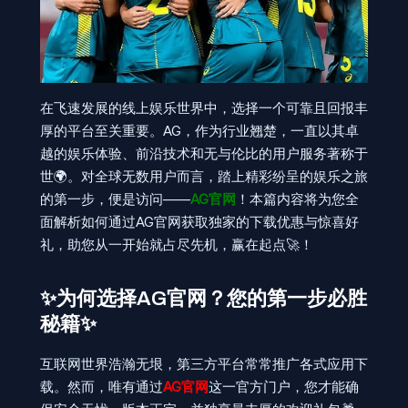
在飞速发展的线上娱乐世界中，选择一个可靠且回报丰
厚的平台至关重要。AG，作为行业翘楚，一直以其卓
越的娱乐体验、前沿技术和无与伦比的用户服务著称于
世🌍。对全球无数用户而言，踏上精彩纷呈的娱乐之旅
的第一步，便是访问——
AG官网
！本篇内容将为您全
面解析如何通过AG官网获取独家的下载优惠与惊喜好
礼，助您从一开始就占尽先机，赢在起点🚀！
✨为何选择AG官网？您的第一步必胜
秘籍✨
互联网世界浩瀚无垠，第三方平台常常推广各式应用下
载。然而，唯有通过
AG官网
这一官方门户，您才能确