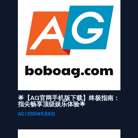
🌟【AG官网手机版下载】终极指南：
指尖畅享顶级娱乐体验🌟
AG
/
2025年5月8日