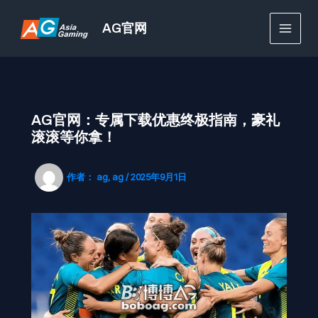
跳
MAIN
至
AG官网
MEN
内
容
AG官网：专属下载优惠终极指南，豪礼
滚滚等你拿！
作者：
ag, ag
/
2025年9月1日