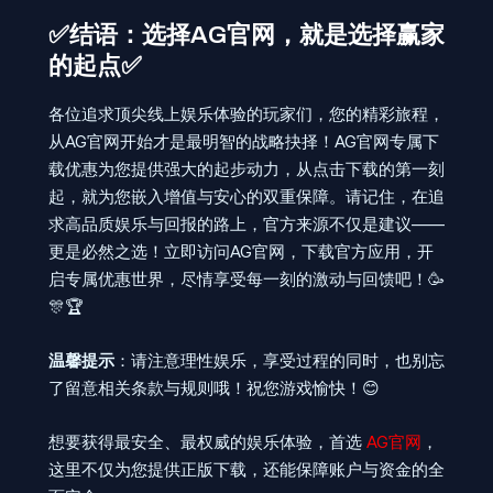
✅结语：选择AG官网，就是选择赢家
的起点✅
各位追求顶尖线上娱乐体验的玩家们，您的精彩旅程，
从AG官网开始才是最明智的战略抉择！AG官网专属下
载优惠为您提供强大的起步动力，从点击下载的第一刻
起，就为您嵌入增值与安心的双重保障。请记住，在追
求高品质娱乐与回报的路上，官方来源不仅是建议——
更是必然之选！立即访问AG官网，下载官方应用，开
启专属优惠世界，尽情享受每一刻的激动与回馈吧！🥳
🎊🏆
温馨提示
：请注意理性娱乐，享受过程的同时，也别忘
了留意相关条款与规则哦！祝您游戏愉快！😊
想要获得最安全、最权威的娱乐体验，首选
AG官网
，
这里不仅为您提供正版下载，还能保障账户与资金的全