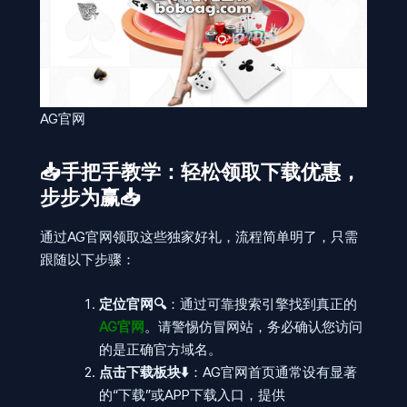
AG官网
📥手把手教学：轻松领取下载优惠，
步步为赢📥
通过AG官网领取这些独家好礼，流程简单明了，只需
跟随以下步骤：
定位官网🔍
：通过可靠搜索引擎找到真正的
AG官网
。请警惕仿冒网站，务必确认您访问
的是正确官方域名。
点击下载板块⬇️
：AG官网首页通常设有显著
的“下载”或APP下载入口，提供