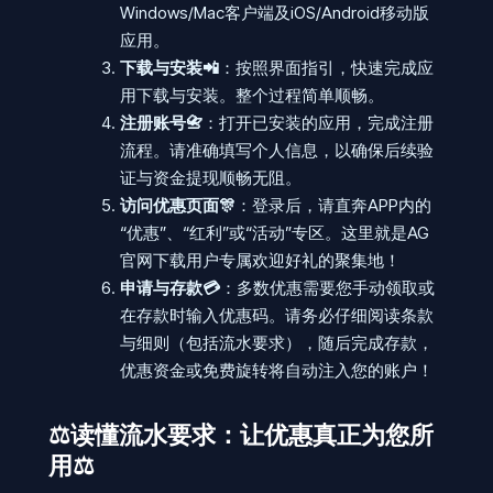
Windows/Mac客户端及iOS/Android移动版
应用。
下载与安装📲
：按照界面指引，快速完成应
用下载与安装。整个过程简单顺畅。
注册账号📇
：打开已安装的应用，完成注册
流程。请准确填写个人信息，以确保后续验
证与资金提现顺畅无阻。
访问优惠页面🎊
：登录后，请直奔APP内的
“优惠”、“红利”或“活动”专区。这里就是AG
官网下载用户专属欢迎好礼的聚集地！
申请与存款💳
：多数优惠需要您手动领取或
在存款时输入优惠码。请务必仔细阅读条款
与细则（包括流水要求），随后完成存款，
优惠资金或免费旋转将自动注入您的账户！
⚖️读懂流水要求：让优惠真正为您所
用⚖️