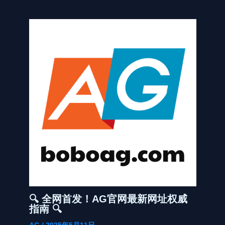
🔍 全网首发！AG官网最新网址权威
指南 🔍