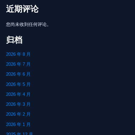
近期评论
您尚未收到任何评论。
归档
2026 年 8 月
2026 年 7 月
2026 年 6 月
2026 年 5 月
2026 年 4 月
2026 年 3 月
2026 年 2 月
2026 年 1 月
2025 年 12 月