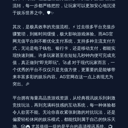
流转，每一步都严格把控，让玩家可以更加安心地沉浸
于娱乐世界之中。🛡️✨
其次，是极具效率的充值流程。⚡ 过去很多平台充值步
骤繁琐，到账时间缓慢，极大影响游戏体验。而AG官
网充值平台则不断优化支付系统，支持多种主流支付方
式，无论是电子钱包、银行卡，还是移动支付，都能实
现快速到账。许多玩家甚至在短短几秒钟内便可完成充
值，真正做到“即充即玩”。🚀💰 对于现代玩家而言，一
个优秀的平台不仅仅只是充值方便，更重要的是能够带
来丰富多彩的娱乐内容。AG官网在这一点上表现尤为
突出。🎉
平台拥有海量高品质游戏资源，从经典视讯娱乐到刺激
竞技玩法，再到充满科技感的互动系统，每一种体验都
令人欲罢不能。无论你喜欢紧张刺激的对抗玩法，还是
偏爱轻松休闲的娱乐模式，都能找到属于自己的快乐天
地。🎲🎮 尤其值得一提的是平台的高清视讯系统。📺