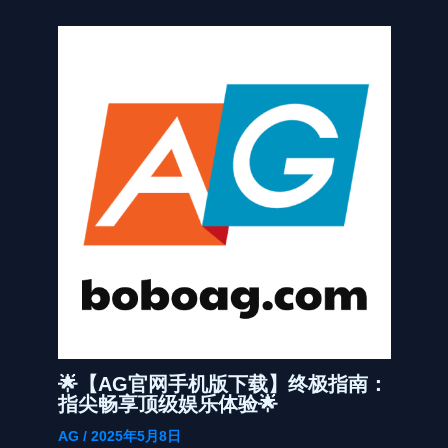
🌟【AG官网手机版下载】终极指南：
指尖畅享顶级娱乐体验🌟
AG
/
2025年5月8日