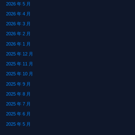
2026 年 5 月
2026 年 4 月
2026 年 3 月
2026 年 2 月
2026 年 1 月
2025 年 12 月
2025 年 11 月
2025 年 10 月
2025 年 9 月
2025 年 8 月
2025 年 7 月
2025 年 6 月
2025 年 5 月