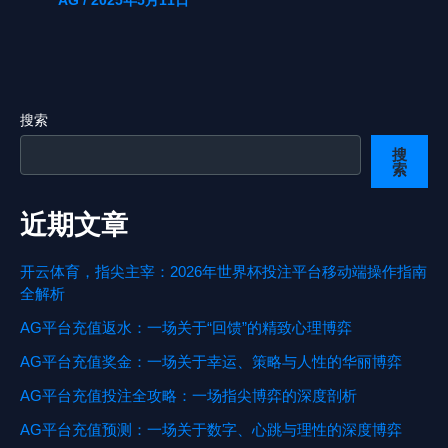
AG
/
2025年5月11日
搜索
搜
索
近期文章
开云体育，指尖主宰：2026年世界杯投注平台移动端操作指南
全解析
AG平台充值返水：一场关于“回馈”的精致心理博弈
AG平台充值奖金：一场关于幸运、策略与人性的华丽博弈
AG平台充值投注全攻略：一场指尖博弈的深度剖析
AG平台充值预测：一场关于数字、心跳与理性的深度博弈