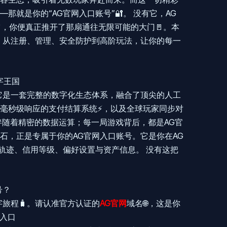
就是你的“AG官网入口账号”🔐。 没有它，AG
它，你便真正推开了那扇通往无限可能的大门🚪。本
，从注册、管理、安全防护到高阶玩法，让你的每一
字王国
。它是一套完整的数字化生态体系，融合了顶尖的人工
、毫秒级响应的支付结算系统⚡，以及全球玩家同步对
伴随着精密的数据运算；每一局游戏背后，都是AG官
石，正是专属于你的AG官网入口账号。它是你在AG
成长轨迹、信用等级、偏好设置与资产信息。 没有这把
号？
旅程🧳。请认准官方认证的
AG官网
域名🌐，这是你
册入口