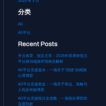
2025 年 5 月
分类
AG
AG平台
Recent Posts
开云体育，指尖主宰：2026年世界杯投注
平台移动端操作指南全解析
AG平台充值返水：一场关于“回馈”的精致
心理博弈
AG平台充值奖金：一场关于幸运、策略与
人性的华丽博弈
AG平台充值投注全攻略：一场指尖博弈的
深度剖析