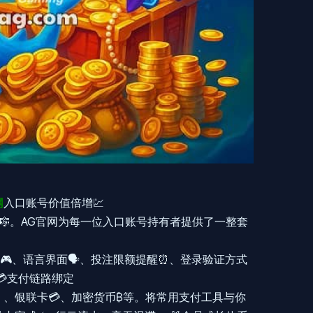
网
入口账号价值倍增💹
🎼。AG官网为每一位入口账号持有者提供了一整套
、语言界面🗣️、投注限额提醒⏰、登录验证方式
💳支付链路绑定
、银联卡💳、加密货币₿等。将常用支付工具与你