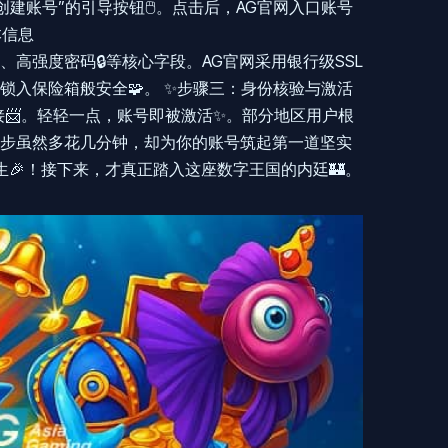
创建账号”的引导按钮🖱️。点击后，AG官网入口账号
本信息
、高强度密码🔒等核心字段。AG官网采用银行级SSL
锁入保险箱般安全🧩。 ✨步骤三：身份核验与激活
接📨。轻轻一点，账号即被激活✨。部分地区用户根
一步虽然多花几分钟，却为你的账号筑起第一道坚实
生🎉！接下来，才真正踏入这座数字王国的内廷🏰。