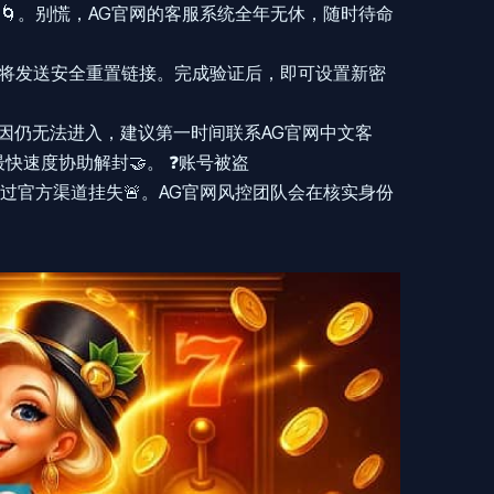
🌀。别慌，AG官网的客服系统全年无休，随时待命
统将发送安全重置链接。完成验证后，即可设置新密
原因仍无法进入，建议第一时间联系AG官网中文客
快速度协助解封🤝。 ❓账号被盗
过官方渠道挂失🚨。AG官网风控团队会在核实身份