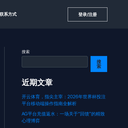
联系方式
登录/注册
搜索
搜
索
近期文章
开云体育，指尖主宰：2026年世界杯投注
平台移动端操作指南全解析
AG平台充值返水：一场关于“回馈”的精致
心理博弈