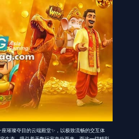
一座璀璨夺目的云端殿堂✨，以极致流畅的交互体
容生态，吸引着无数玩家奔赴而来。而这一切精彩