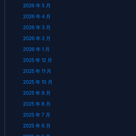
2026 年 5 月
2026 年 4 月
2026 年 3 月
2026 年 2 月
2026 年 1 月
2025 年 12 月
2025 年 11 月
2025 年 10 月
2025 年 9 月
2025 年 8 月
2025 年 7 月
2025 年 6 月