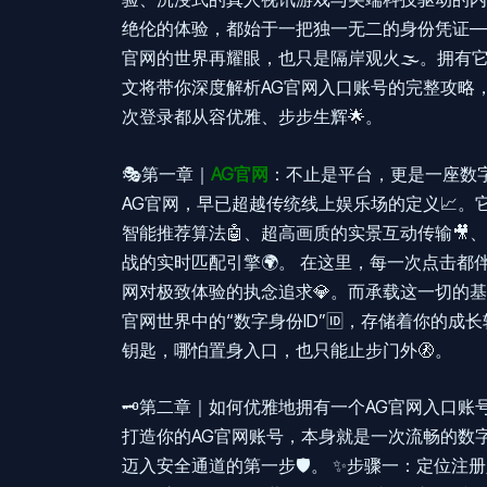
绝伦的体验，都始于一把独一无二的身份凭证——那
官网的世界再耀眼，也只是隔岸观火🌫。拥有
文将带你深度解析AG官网入口账号的完整攻略
次登录都从容优雅、步步生辉🌟。
🎭第一章｜
AG官网
：不止是平台，更是一座数
AG官网，早已超越传统线上娱乐场的定义📈
智能推荐算法🤖、超高画质的实景互动传输🎥
战的实时匹配引擎🌍。 在这里，每一次点击都
网对极致体验的执念追求💎。而承载这一切的基
官网世界中的“数字身份ID”🆔，存储着你的
钥匙，哪怕置身入口，也只能止步门外🚷。
🗝️第二章｜如何优雅地拥有一个AG官网入口账
打造你的AG官网账号，本身就是一次流畅的数字
迈入安全通道的第一步🛡️。 ✨步骤一：定位注