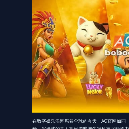
在数字娱乐浪潮席卷全球的今天，AG官网如同
验、沉浸式的真人视讯游戏与尖端科技驱动的内