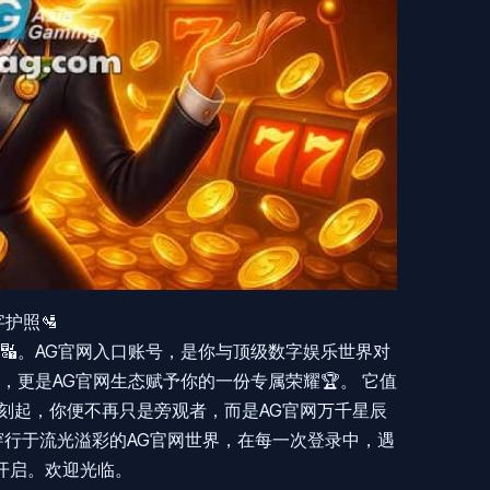
护照🛂
🔣。AG官网入口账号，是你与顶级数字娱乐世界对
️，更是AG官网生态赋予你的一份专属荣耀🏆。 它值
刻起，你便不再只是旁观者，而是AG官网万千星辰
容穿行于流光溢彩的AG官网世界，在每一次登录中，遇
你开启。欢迎光临。