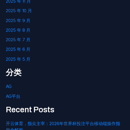
2025 年 11 月
2025 年 10 月
2025 年 9 月
2025 年 8 月
2025 年 7 月
2025 年 6 月
2025 年 5 月
分类
AG
AG平台
Recent Posts
开云体育，指尖主宰：2026年世界杯投注平台移动端操作指
南全解析