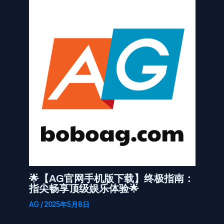
🌟【AG官网手机版下载】终极指南：
指尖畅享顶级娱乐体验🌟
AG
/
2025年5月8日