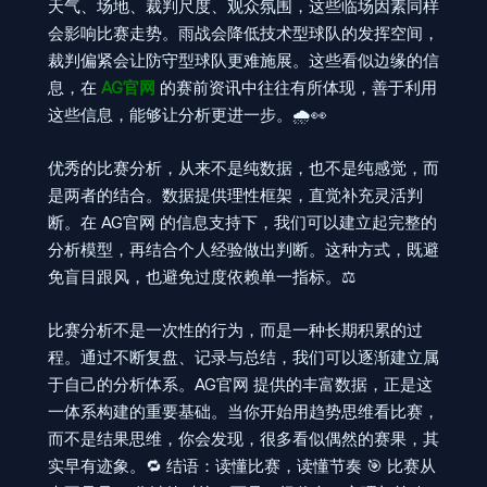
天气、场地、裁判尺度、观众氛围，这些临场因素同样
会影响比赛走势。雨战会降低技术型球队的发挥空间，
裁判偏紧会让防守型球队更难施展。这些看似边缘的信
息，在
AG官网
的赛前资讯中往往有所体现，善于利用
这些信息，能够让分析更进一步。🌧️👀
优秀的比赛分析，从来不是纯数据，也不是纯感觉，而
是两者的结合。数据提供理性框架，直觉补充灵活判
断。在 AG官网 的信息支持下，我们可以建立起完整的
分析模型，再结合个人经验做出判断。这种方式，既避
免盲目跟风，也避免过度依赖单一指标。⚖️
比赛分析不是一次性的行为，而是一种长期积累的过
程。通过不断复盘、记录与总结，我们可以逐渐建立属
于自己的分析体系。AG官网 提供的丰富数据，正是这
一体系构建的重要基础。当你开始用趋势思维看比赛，
而不是结果思维，你会发现，很多看似偶然的赛果，其
实早有迹象。🔁 结语：读懂比赛，读懂节奏 🎯 比赛从