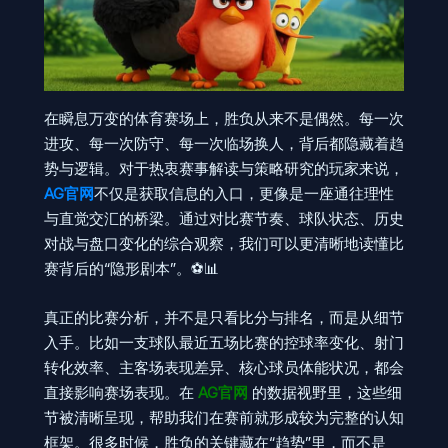
在瞬息万变的体育赛场上，胜负从来不是偶然。每一次
进攻、每一次防守、每一次临场换人，背后都隐藏着趋
势与逻辑。对于热衷赛事解读与策略研究的玩家来说，
AG官网
不仅是获取信息的入口，更像是一座通往理性
与直觉交汇的桥梁。通过对比赛节奏、球队状态、历史
对战与盘口变化的综合观察，我们可以更清晰地读懂比
赛背后的“隐形剧本”。⚽📊
真正的比赛分析，并不是只看比分与排名，而是从细节
入手。比如一支球队最近五场比赛的控球率变化、射门
转化效率、主客场表现差异、核心球员体能状况，都会
直接影响赛场表现。在
AG官网
的数据视野里，这些细
节被清晰呈现，帮助我们在赛前就形成较为完整的认知
框架。很多时候，胜负的关键藏在“趋势”里，而不是