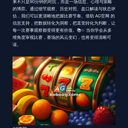
来不只是90分钟的对抗，而是一场信息、心理与策略
的博弈。通过细节观察、历史对照、盘口解读与状态评
估，我们可以更清晰地把握比赛节奏。借助 AG官网 的
信息支持，把数据转化为洞察，把直觉转化为判断，让
每一次赛事观察都变得更有价值。📚✨ 当你学会从多
维角度审视比赛，赛场的风云变幻，也将变得清晰可
读。