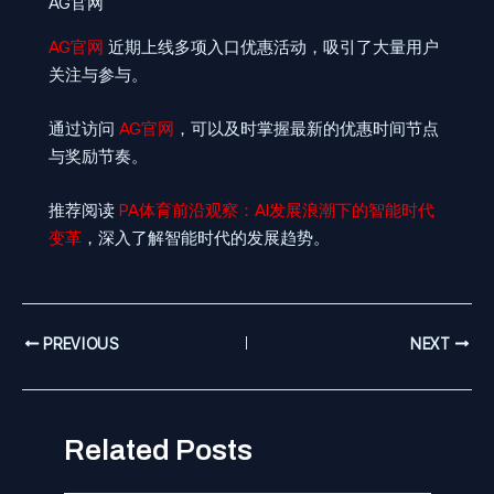
AG官网
AG官网
近期上线多项入口优惠活动，吸引了大量用户
关注与参与。
通过访问
AG官网
，可以及时掌握最新的优惠时间节点
与奖励节奏。
推荐阅读
PA体育前沿观察：AI发展浪潮下的智能时代
变革
，深入了解智能时代的发展趋势。
PREVIOUS
NEXT
Related Posts