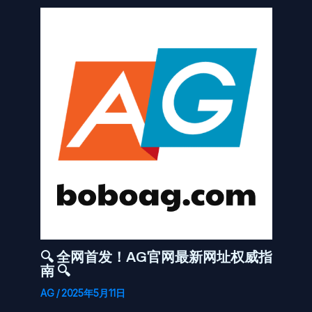
🔍 全网首发！AG官网最新网址权威指
南 🔍
AG
/
2025年5月11日