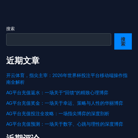
搜索
搜
索
近期文章
开云体育，指尖主宰：2026年世界杯投注平台移动端操作指
南全解析
AG平台充值返水：一场关于“回馈”的精致心理博弈
AG平台充值奖金：一场关于幸运、策略与人性的华丽博弈
AG平台充值投注全攻略：一场指尖博弈的深度剖析
AG平台充值预测：一场关于数字、心跳与理性的深度博弈