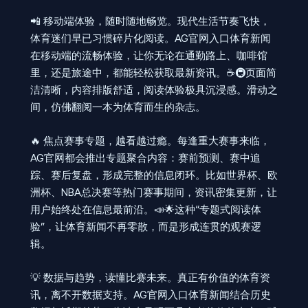
📲 移动端体验，随时随地畅览。现代生活节奏飞快，
体育迷们早已习惯碎片化阅读。AG官网入口体育新闻
在移动端的流畅体验，让你无论在通勤路上、咖啡馆
里，还是旅途中，都能轻松获取最新资讯。☕🚇页面简
洁清晰，内容排版舒适，阅读体验极具沉浸感。滑动之
间，仿佛翻阅一本为体育而生的杂志。
🔥 焦点赛事专题，越看越过瘾。每逢重大赛事来临，
AG官网都会推出专题聚合内容：赛前预测、赛中追
踪、赛后复盘，形成完整的信息闭环。比如世界杯、欧
洲杯、NBA总决赛等热门赛事期间，资讯密集更新，让
用户始终处在信息最前沿。📣🌟这种“专题式阅读体
验”，让体育新闻不再零散，而是形成连贯的观赛逻
辑。
💡 数据与趋势，读懂比赛未来。真正有价值的体育资
讯，离不开数据支持。AG官网入口体育新闻结合历史