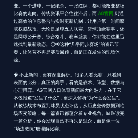
变。一个进球、一记绝杀、一张红牌，都可能改变整场
比赛的走向。传统资讯平台往往滞后，而
AG官网
则通
过高效的信息整合与实时更新机制，让用户第一时间获
取权威战报。无论是足球五大联赛、篮球顶级赛事，还
是网球公开赛、综合格斗、赛车盛宴，你都能在这里迅
速找到最新动态。⏱️📢这种“几乎同步赛场”的资讯节
奏，让体育不再是赛后回顾，而是正在发生的现场体
验。
🧠 不止新闻，更有深度解析。很多人看比赛，只看到
表面的比分；真正的高手，看的是战术、阵型、数据与
心理博弈。AG官网入口体育新闻最大的魅力，在于它
不仅报道“发生了什么”，更深入解析“为什么会发生”。
从教练战术布置到球员状态评估，从历史交锋数据到临
场应变策略，每一篇资讯都蕴含着专业视角。📊📝读完
一篇分析，你会发现自己不再只是观众，而是像一位
“场边教练”般理解比赛。