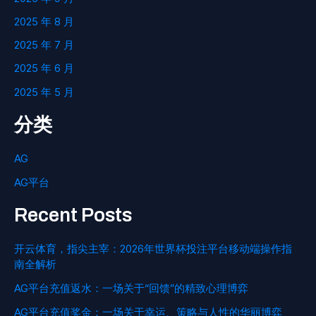
2025 年 8 月
2025 年 7 月
2025 年 6 月
2025 年 5 月
分类
AG
AG平台
Recent Posts
开云体育，指尖主宰：2026年世界杯投注平台移动端操作指
南全解析
AG平台充值返水：一场关于“回馈”的精致心理博弈
AG平台充值奖金：一场关于幸运、策略与人性的华丽博弈