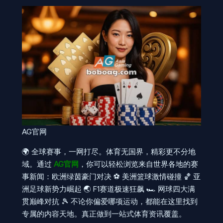
AG官网
🌍 全球赛事，一网打尽。体育无国界，精彩更不分地
域。通过
AG官网
，你可以轻松浏览来自世界各地的赛
事新闻：欧洲绿茵豪门对决 ⚽ 美洲篮球激情碰撞 🏀 亚
洲足球新势力崛起 🌏 F1赛道极速狂飙 🏎️ 网球四大满
贯巅峰对抗 🎾 不论你偏爱哪项运动，都能在这里找到
专属的内容天地。真正做到一站式体育资讯覆盖。