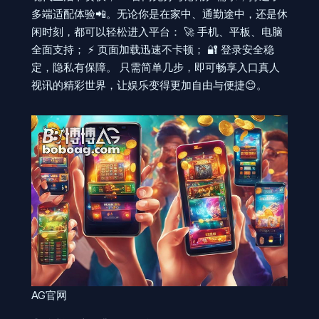
多端适配体验📲。无论你是在家中、通勤途中，还是休
闲时刻，都可以轻松进入平台： 🚀 手机、平板、电脑
全面支持； ⚡ 页面加载迅速不卡顿； 🔐 登录安全稳
定，隐私有保障。 只需简单几步，即可畅享入口真人
视讯的精彩世界，让娱乐变得更加自由与便捷😊。
AG官网