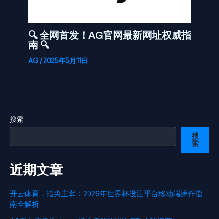
🔍 全网首发！AG官网最新网址权威指
南 🔍
AG
/
2025年5月11日
搜索
搜
索
近期文章
开云体育，指尖主宰：2026年世界杯投注平台移动端操作指
南全解析