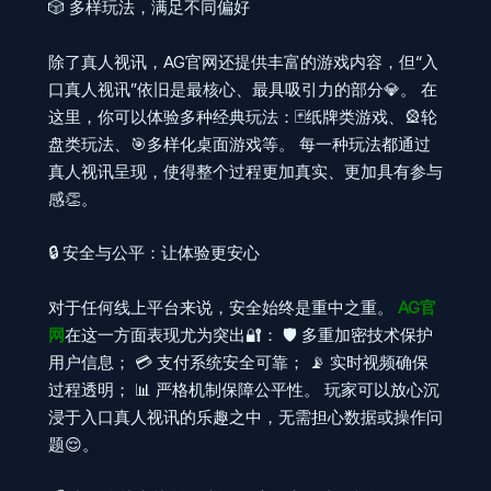
🎲 多样玩法，满足不同偏好
除了真人视讯，AG官网还提供丰富的游戏内容，但“入
口真人视讯”依旧是最核心、最具吸引力的部分💎。 在
这里，你可以体验多种经典玩法：🃏纸牌类游戏、🎡轮
盘类玩法、🎯多样化桌面游戏等。 每一种玩法都通过
真人视讯呈现，使得整个过程更加真实、更加具有参与
感👏。
🔒 安全与公平：让体验更安心
对于任何线上平台来说，安全始终是重中之重。
AG官
网
在这一方面表现尤为突出🔐： 🛡️ 多重加密技术保护
用户信息； 💳 支付系统安全可靠； 📡 实时视频确保
过程透明； 📊 严格机制保障公平性。 玩家可以放心沉
浸于入口真人视讯的乐趣之中，无需担心数据或操作问
题😌。