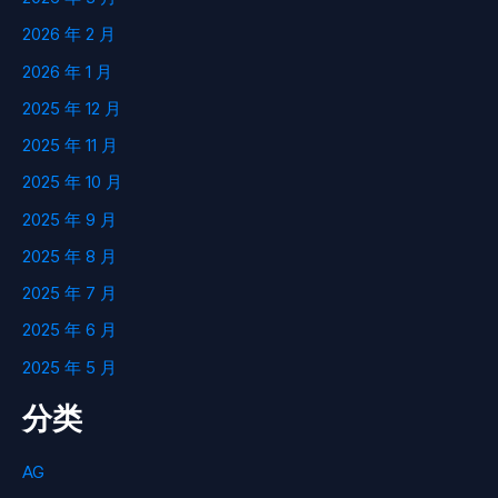
2026 年 2 月
2026 年 1 月
2025 年 12 月
2025 年 11 月
2025 年 10 月
2025 年 9 月
2025 年 8 月
2025 年 7 月
2025 年 6 月
2025 年 5 月
分类
AG