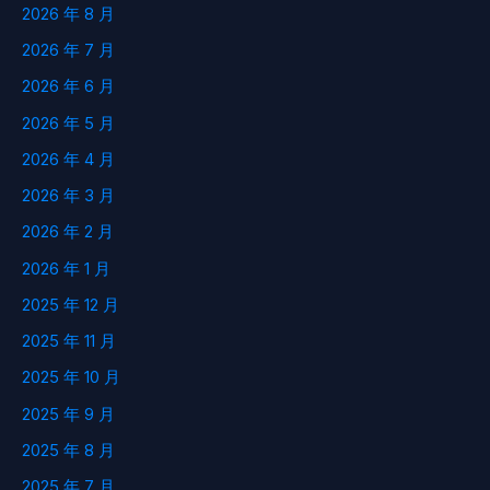
2026 年 8 月
2026 年 7 月
2026 年 6 月
2026 年 5 月
2026 年 4 月
2026 年 3 月
2026 年 2 月
2026 年 1 月
2025 年 12 月
2025 年 11 月
2025 年 10 月
2025 年 9 月
2025 年 8 月
2025 年 7 月