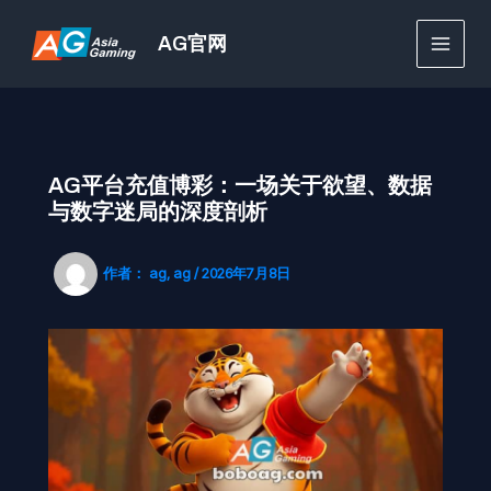
跳
MAIN
至
AG官网
MEN
内
容
AG平台充值博彩：一场关于欲望、数据
与数字迷局的深度剖析
作者：
ag, ag
/
2026年7月8日