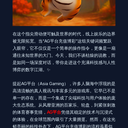
在这个指尖滑动便可触及世界的时代，线上娱乐的边界
被无限拓宽。当“AG平台充值博彩”这组关键词频繁跃
入眼帘，它不仅仅是一个简单的操作指令，更像是一扇
通往未知世界的大门。今天，我们不谈枯燥的说教，而
是如同一场深度对话，带你走进这个充满科技感与人性
博弈的数字江湖。✨
提起AG平台（Asia Gaming），许多人脑海中浮现的是
高清流畅的真人视讯与丰富多元的游戏库。它早已不是
单一的存在，而是一个集成了尖端科技与用户体验的庞
大生态系统。从风靡亚洲的百家乐、轮盘，到紧张刺激
的体育赛事竞猜，
AG平台
凭借其稳定的技术与沉浸式
的体验，在全球范围内吸引了大量拥趸。然而，在这光
鲜亮丽的科技外衣下，AG平台充值博彩的流程虽看似