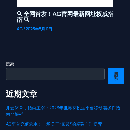
🔍 全网首发！AG官网最新网址权威指
南 🔍
AG
/
2025年5月11日
搜索
搜
索
近期文章
开云体育，指尖主宰：2026年世界杯投注平台移动端操作指
南全解析
AG平台充值返水：一场关于“回馈”的精致心理博弈