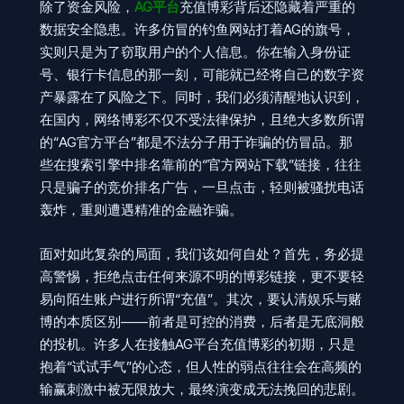
除了资金风险，
AG平台
充值博彩背后还隐藏着严重的
数据安全隐患。许多仿冒的钓鱼网站打着AG的旗号，
实则只是为了窃取用户的个人信息。你在输入身份证
号、银行卡信息的那一刻，可能就已经将自己的数字资
产暴露在了风险之下。同时，我们必须清醒地认识到，
在国内，网络博彩不仅不受法律保护，且绝大多数所谓
的“AG官方平台”都是不法分子用于诈骗的仿冒品。那
些在搜索引擎中排名靠前的“官方网站下载”链接，往往
只是骗子的竞价排名广告，一旦点击，轻则被骚扰电话
轰炸，重则遭遇精准的金融诈骗。
面对如此复杂的局面，我们该如何自处？首先，务必提
高警惕，拒绝点击任何来源不明的博彩链接，更不要轻
易向陌生账户进行所谓“充值”。其次，要认清娱乐与赌
博的本质区别——前者是可控的消费，后者是无底洞般
的投机。许多人在接触AG平台充值博彩的初期，只是
抱着“试试手气”的心态，但人性的弱点往往会在高频的
输赢刺激中被无限放大，最终演变成无法挽回的悲剧。