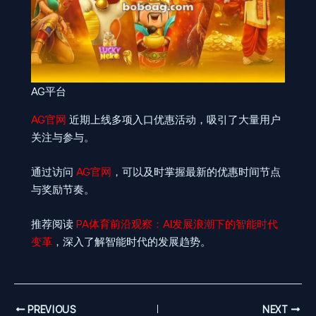
AG平台
AG官网
近期上线多项入口优惠活动，吸引了大量用户
关注与参与。
通过访问
AG官网
，可以及时掌握最新的优惠时间节点
与奖励节奏。
推荐阅读
PA体育前沿观察：AI发展浪潮下的智能时代
变革
，深入了解智能时代的发展趋势。
PREVIOUS
NEXT