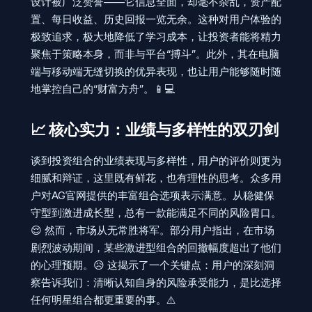
设计被广泛赞誉——它信息全面，却毫不杂乱，资产配
置、每日收益、历史回报一览无余。这种对用户体验的
极致追求，极大地降低了学习成本，让投资者能将精力
聚焦于策略本身，而非与平台“搏斗”。此外，其在电脑
端与移动端无缝切换的优异表现，也让用户能够随时随
地掌控自己的“财富方舟”。📱💻
📈 核心实力：业绩与多样性的双刃剑
谈到投资组合的业绩表现与多样性，用户的评价则更为
细腻和辩证，这里既有鲜花，也有理性的思考。众多用
户对
AG官网
提供的丰富组合选项表示满意。从稳健保
守型到激进成长型，总有一款能满足不同的风险胃口。
😌 然而，市场从无常胜将军。部分用户指出，在市场
剧烈波动期间，某些激进型组合的回撤幅度超出了他们
的心理预期。😥 这揭示了一个关键点：用户的深刻洞
察告诉我们：清晰认知自身的风险承受能力，是比选择
任何明星组合都更重要的事。⚠️