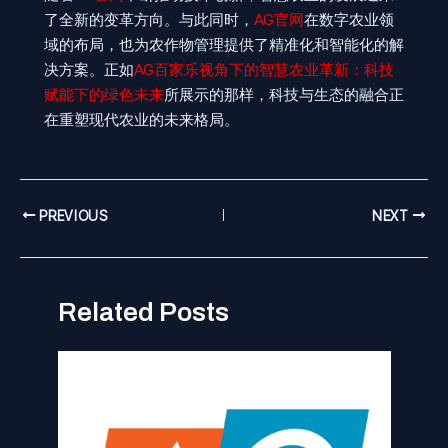
了全新的变革方向。与此同时，
AG官网
在数字农业领
域的布局，也为农作物管理提供了精准化和智能化的解
决方案。正如
AG百家乐视角下的智慧农业革新：科技
赋能下的绿色未来
所展示的那样，科技与生态的融合正
在重塑现代农业的未来格局。
PREVIOUS
NEXT
Related Posts