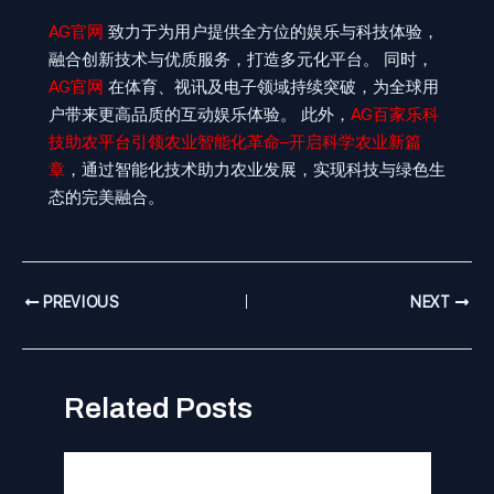
AG官网
致力于为用户提供全方位的娱乐与科技体验，
融合创新技术与优质服务，打造多元化平台。 同时，
AG官网
在体育、视讯及电子领域持续突破，为全球用
户带来更高品质的互动娱乐体验。 此外，
AG百家乐科
技助农平台引领农业智能化革命–开启科学农业新篇
章
，通过智能化技术助力农业发展，实现科技与绿色生
态的完美融合。
PREVIOUS
NEXT
Related Posts