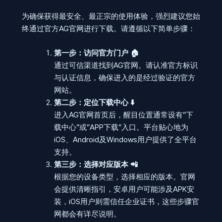
为确保获得最安全、最正宗的使用体验，强烈建议您始
终通过官方AG官网进行下载。请遵循以下简单步骤：
第一步：访问官方门户 🏠
通过可信渠道找到AG官网。请认准官方标识
与认证信息，确保进入的是经过验证的官方
网站。
第二步：定位下载中心 ⬇️
进入AG官网首页后，醒目位置通常设有”下
载中心”或”APP下载”入口。平台贴心地为
iOS、Android及Windows用户提供了全平台
支持。
第三步：选择对应版本 📲
根据您的设备类型，选择相应的版本。官网
会提供清晰指引，安卓用户可能涉及APK安
装，iOS用户则需信任企业证书，这些步骤官
网都会有详尽说明。