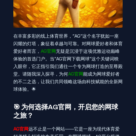
在丰富多彩的线上体育世界，”AG”这个名字犹如一座
闪耀的灯塔，象征着卓越与可靠。对网球爱好者和体育
爱好者而言，
AG官网
无疑是沉浸于这项优雅运动巅峰
体验的首选门户。当”AG官网下载网球”这个关键词映
入眼帘，它正指引我们通往一个专为网球打造的至尊殿
堂。请随我深入探寻，为何
AG官网
能成为网球爱好者
的不二之选，让我们共同领略这场由科技赋能的全新网
球体验。🌟
🎯 为何选择AG官网，开启您的网球
之旅？
AG官网
远不止是一个网站——它是一座为现代体育爱