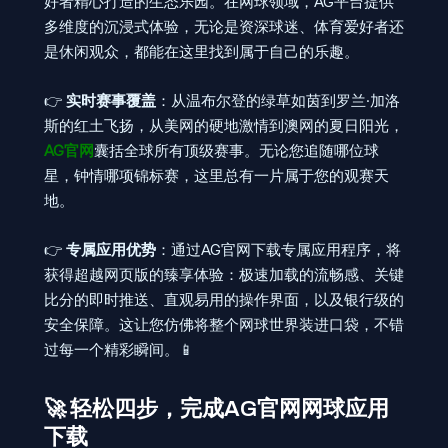
好者精心打造的生态乐园。在网球领域，AG平台提供
多维度的沉浸式体验，无论是资深球迷、体育爱好者还
是休闲观众，都能在这里找到属于自己的乐趣。
👉
实时赛事覆盖
：从温布尔登的绿草如茵到罗兰·加洛
斯的红土飞扬，从美网的硬地激情到澳网的夏日阳光，
AG官网
囊括全球所有顶级赛事。无论您追随哪位球
星，钟情哪项锦标赛，这里总有一片属于您的观赛天
地。
👉
专属应用优势
：通过AG官网下载专属应用程序，将
获得超越网页版的臻享体验：极速加载的流畅感、关键
比分的即时推送、直观易用的操作界面，以及银行级的
安全保障。这让您仿佛将整个网球世界装进口袋，不错
过每一个精彩瞬间。📱
🚀 轻松四步，完成AG官网网球应用
下载