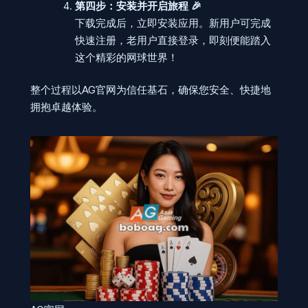
第四步：安装并开启旅程 🎉
下载完成后，立即安装应用。新用户可完成
快速注册，老用户直接登录，即刻便能踏入
这个精彩的网球世界！
整个过程以AG官网为信任基石，确保您安全、快捷地
拥抱卓越体验。