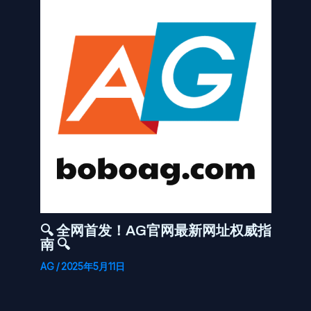
🔍 全网首发！AG官网最新网址权威指
南 🔍
AG
/
2025年5月11日