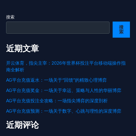
搜索
搜
索
近期文章
开云体育，指尖主宰：2026年世界杯投注平台移动端操作指
南全解析
AG平台充值返水：一场关于“回馈”的精致心理博弈
AG平台充值奖金：一场关于幸运、策略与人性的华丽博弈
AG平台充值投注全攻略：一场指尖博弈的深度剖析
AG平台充值预测：一场关于数字、心跳与理性的深度博弈
近期评论